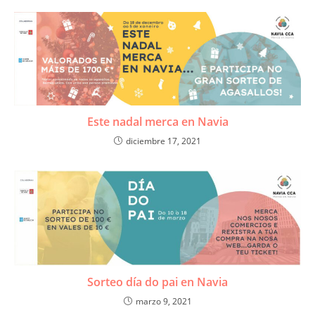
Este nadal merca en Navia
diciembre 17, 2021
Sorteo día do pai en Navia
marzo 9, 2021