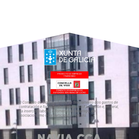
O Concello de Vigo colaborou no finaciamento dos gastos de
contratación e fomento do emprego da Asociación e, en xeral,
da inserción laboral, o fomento do emprego, do
asociacionismo e da participación cidadá.