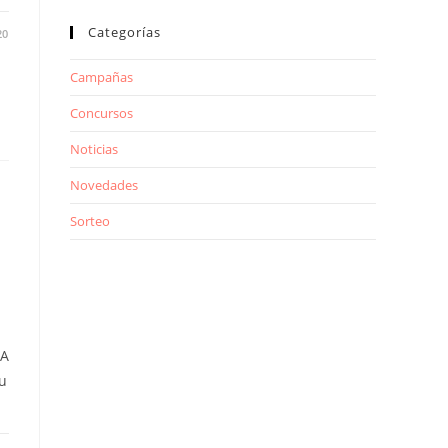
Categorías
20
Campañas
Concursos
Noticias
Novedades
Sorteo
TA
u