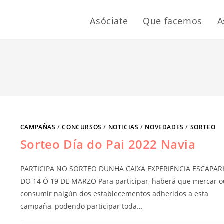
Asóciate
Que facemos
A
CAMPAÑAS
/
CONCURSOS
/
NOTICIAS
/
NOVEDADES
/
SORTEO
Sorteo Día do Pai 2022 Navia
PARTICIPA NO SORTEO DUNHA CAIXA EXPERIENCIA ESCAPAR
DO 14 Ó 19 DE MARZO Para participar, haberá que mercar o
consumir nalgún dos establecementos adheridos a esta
campaña, podendo participar toda…