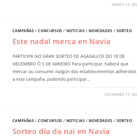
MARZO 14, 20
CAMPAÑAS
/
CONCURSOS
/
NOTICIAS
/
NOVEDADES
/
SORTEO
Este nadal merca en Navia
PARTICIPA NO GRAN SORTEO DE AGASALLOS DO 18 DE
DECEMBRO Ó 5 DE XANEIRO Para participar, haberá que
mercar ou consumir nalgún dos establecementos adheridos
a esta campaña, podendo participar…
DICIEMBRE 17, 20
CAMPAÑAS
/
CONCURSOS
/
NOTICIAS
/
NOVEDADES
/
SORTEO
Sorteo día da nai en Navia