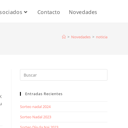
sociados
Contacto
Novedades
>
Novedades
>
noticia
Entradas Recientes
K
u
Sorteo nadal 2024
Sorteo Nadal 2023
Sorteo Día da Nai 2023