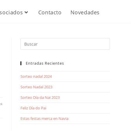
sociados
Contacto
Novedades
Entradas Recientes
Sorteo nadal 2024
Sorteo Nadal 2023
Sorteo Día da Nai 2023
24
Feliz Día do Pai
Estas festas merca en Navia