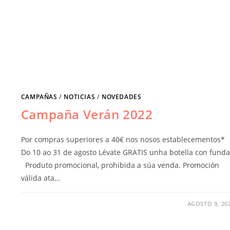
CAMPAÑAS
/
NOTICIAS
/
NOVEDADES
Campaña Verán 2022
Por compras superiores a 40€ nos nosos establecementos*
Do 10 ao 31 de agosto Lévate GRATIS unha botella con funda
Produto promocional, prohibida a súa venda. Promoción
válida ata…
AGOSTO 9, 20