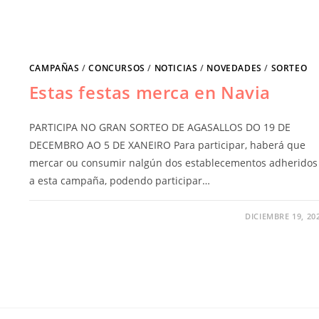
CAMPAÑAS
/
CONCURSOS
/
NOTICIAS
/
NOVEDADES
/
SORTEO
Estas festas merca en Navia
PARTICIPA NO GRAN SORTEO DE AGASALLOS DO 19 DE
DECEMBRO AO 5 DE XANEIRO Para participar, haberá que
mercar ou consumir nalgún dos establecementos adheridos
a esta campaña, podendo participar…
DICIEMBRE 19, 20