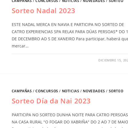
CAMPAÑAS
/
CONCURSOS
/
NOTICIAS
/
NOVEDADES
/
SORTEO
Sorteo Nadal 2023
ESTE NADAL MERCA EN NAVIA E PARTICIPA NO SORTEO DE
CATRO EXPERIENCIAS SPA RELAX PARA DÚAS PERSOAS* DO 
DE DECEMBRO AO 5 DE XANEIRO Para participar, haberá qu
mercar…
DICIEMBRE 15, 20
CAMPAÑAS
/
CONCURSOS
/
NOTICIAS
/
NOVEDADES
/
SORTEO
Sorteo Día da Nai 2023
PARTICIPA NO SORTEO DUNHA NOITE PARA CATRO PERSOAS
NA CASA RURAL "O FOGAR DO XABRIÑA" DO 2 AO 7 DE MAI