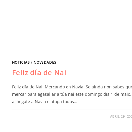
NOTICIAS
/
NOVEDADES
Feliz día de Nai
Feliz día de Nai! Mercando en Navia. Se ainda non sabes qu
mercar para agasallar a túa nai este domingo día 1 de maio,
achegate a Navia e atopa todos…
ABRIL 29, 20