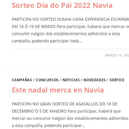
Sorteo Día do Pai 2022 Navia
PARTICIPA NO SORTEO DUNHA CAIXA EXPERIENCIA ESCAPAR
DO 14 Ó 19 DE MARZO Para participar, haberá que mercar o
consumir nalgún dos establecementos adheridos a esta
campaña, podendo participar toda…
MARZO 14, 20
CAMPAÑAS
/
CONCURSOS
/
NOTICIAS
/
NOVEDADES
/
SORTEO
Este nadal merca en Navia
PARTICIPA NO GRAN SORTEO DE AGASALLOS DO 18 DE
DECEMBRO Ó 5 DE XANEIRO Para participar, haberá que
mercar ou consumir nalgún dos establecementos adheridos
a esta campaña, podendo participar…