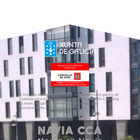
O Concello de Vigo colaborou no finaciamento dos gastos de
contratación e fomento do emprego da Asociación e, en xeral,
da inserción laboral, o fomento do emprego, do
asociacionismo e da participación cidadá.