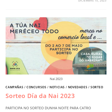
DICIEMBRE 15, 2023
Nai 2023
CAMPAÑAS
/
CONCURSOS
/
NOTICIAS
/
NOVEDADES
/
SORTEO
Sorteo Día da Nai 2023
PARTICIPA NO SORTEO DUNHA NOITE PARA CATRO