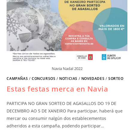
Navia Nadal 2022
CAMPAÑAS
/
CONCURSOS
/
NOTICIAS
/
NOVEDADES
/
SORTEO
Estas festas merca en Navia
PARTICIPA NO GRAN SORTEO DE AGASALLOS DO 19 DE
DECEMBRO AO 5 DE XANEIRO Para participar, haberá que
mercar ou consumir nalgún dos establecementos
adheridos a esta campaña, podendo participar…