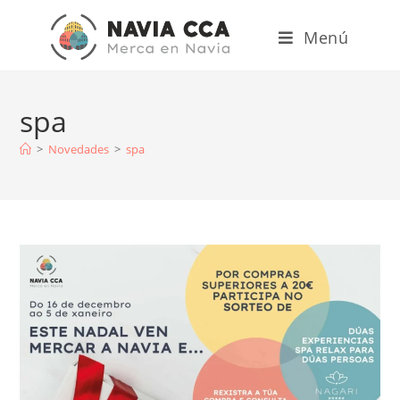
Menú
spa
>
Novedades
>
spa