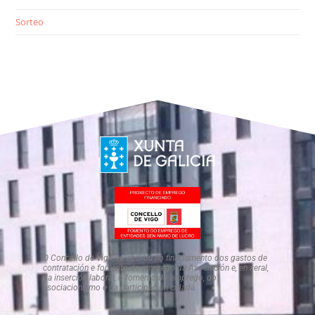
Sorteo
O Concello de Vigo colaborou no finaciamento dos gastos de
contratación e fomento do emprego da Asociación e, en xeral,
da inserción laboral, o fomento do emprego, do
asociacionismo e da participación cidadá.